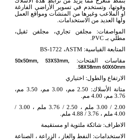
بنمط متعرج مما يزيد من ترابط هذه الأسلاك
وقوتها، وتستخدم في تسوير الأراضي الفارغة
او الملاعب وغيرها من المنشآت ومواقع العمل
ولها العديد من الاستخدامات.
المواصفات: مجلفن تجاري، مجلفن ثقيل،
مطلي بـ
PVC
.
المتابعة القياسية:
ASTM
،
BS-1722
مقاسات الفتحات:
50x50mm, 53X53mm,
58X58mm 60X60mm.
الارتفاع والطول: اختياري
متانة الأسلاك: 2.50 مم، 3.00 مم، 3.50 مم،
3.76 مم، 4.00 مم.
2.00 / 3.00 ملم ، 2.50 / 3.76 ملم ، 3.00 /
4.00 ملم ، 3.76 / 4.88 ملم.
الاطراف: شائكة ملتوية او مستقيمة
الاستخدامات: النفط والغاز ، الزراعة ، الصناعة