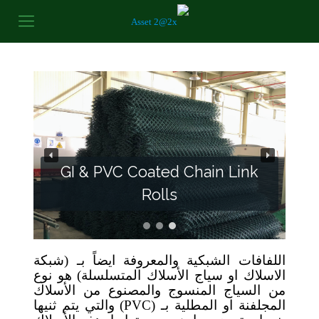
GI & PVC Coated Chain Link
Rolls
اللفافات الشبكية والمعروفة ايضاً بـ (شبكة
الاسلاك او سياج الأسلاك المتسلسلة) هو نوع
من السياج المنسوج والمصنوع من الأسلاك
المجلفنة او المطلية بـ (
PVC
)
والتي يتم ثنيها