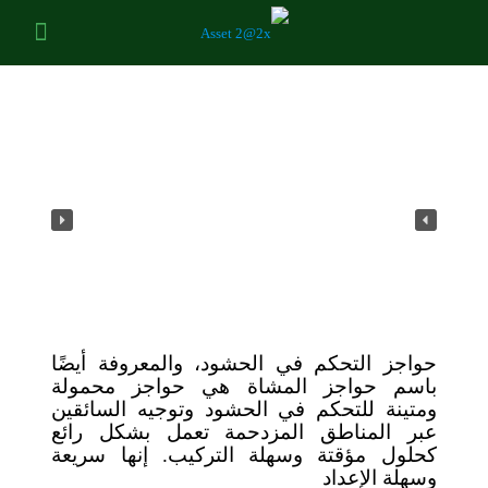
حواجز التحكم في الحشود، والمعروفة أيضًا
باسم حواجز المشاة هي حواجز محمولة
ومتينة للتحكم في الحشود وتوجيه السائقين
عبر المناطق المزدحمة تعمل بشكل رائع
كحلول مؤقتة وسهلة التركيب. إنها سريعة
وسهلة الإعداد