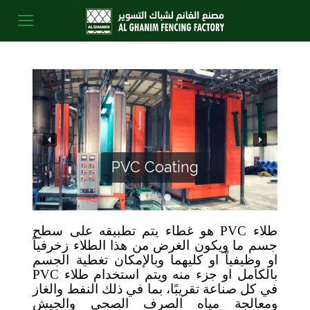
PVC Coating
طلاء
PVC
هو غطاء يتم تطبيقه على سطح
جسم ما ويكون الغرض من هذا الطلاء زخرفياً
او وظيفياً او كليهما وبالإمكان تغطية الجسم
بالكامل او جزء منه ويتم استخدام طلاء
PVC
في كل صناعة تقريبًا، بما في ذلك النفط والغاز
ومعالجة مياه الصرف الصحي والجيش