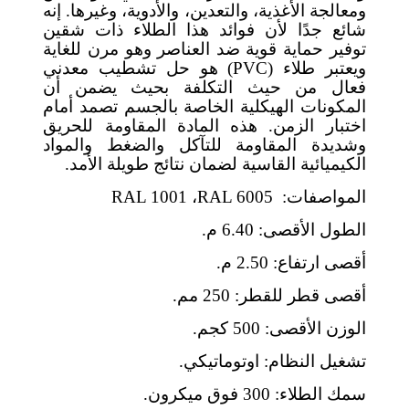
ومعالجة الأغذية، والتعدين، والأدوية، وغيرها. إنه
شائع جدًا لأن فوائد هذا الطلاء ذات شقين
توفير حماية قوية ضد العناصر وهو مرن للغاية
ويعتبر طلاء (
PVC
) هو حل تشطيب معدني
فعال من حيث التكلفة بحيث يضمن أن
المكونات الهيكلية الخاصة بالجسم تصمد أمام
اختبار الزمن. هذه المادة المقاومة للحريق
وشديدة المقاومة للتآكل والضغط والمواد
الكيميائية القاسية لضمان نتائج طويلة الأمد.
المواصفات:
RAL 6005
،
RAL 1001
الطول الأقصى: 6.40 م.
أقصى ارتفاع: 2.50 م.
أقصى قطر للقطر: 250 مم.
الوزن الأقصى: 500 كجم.
تشغيل النظام: اوتوماتيكي.
سمك الطلاء: 300 فوق ميكرون.